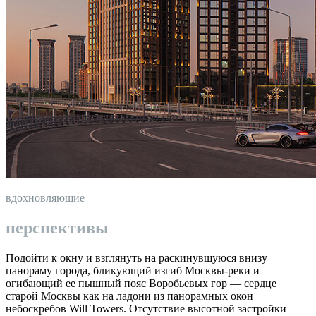
вдохновляющие
перспективы
Подойти к окну и взглянуть на раскинувшуюся внизу
панораму города, бликующий изгиб Москвы-реки и
огибающий ее пышный пояс Воробьевых гор — сердце
старой Москвы как на ладони из панорамных окон
небоскребов Will Towers. Отсутствие высотной застройки