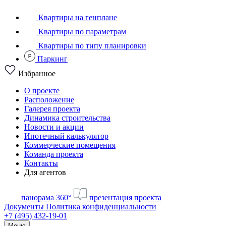
Квартиры на генплане
Квартиры по параметрам
Квартиры по типу планировки
Паркинг
Избранное
О проекте
Расположение
Галерея проекта
Динамика строительства
Новости и акции
Ипотечный калькулятор
Коммерческие помещения
Команда проекта
Контакты
Для агентов
панорама 360°
презентация проекта
Документы
Политика конфиденциальности
+7 (495) 432-19-01
Меню