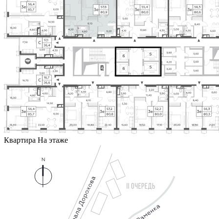
Квартира
На этаже