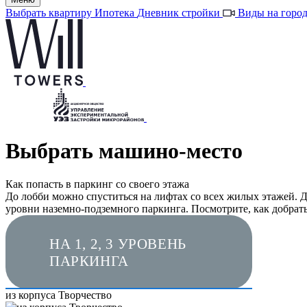
Выбрать квартиру
Ипотека
Дневник стройки
Виды на горо
Выбрать машино-место
Как попасть в паркинг со своего этажа
До лобби можно спуститься на лифтах со всех жилых этажей. 
уровни наземно-подземного паркинга. Посмотрите, как добрать
НА 1, 2, 3 УРОВЕНЬ
ПАРКИНГА
из корпуса Творчество