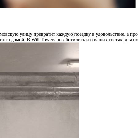
мовскую улицу превратит каждую поездку в удовольствие, а пр
нга домой. В Will Towers позаботились и о ваших гостях: для п