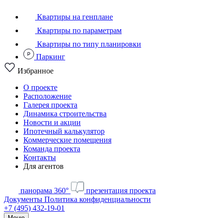
Квартиры на генплане
Квартиры по параметрам
Квартиры по типу планировки
Паркинг
Избранное
О проекте
Расположение
Галерея проекта
Динамика строительства
Новости и акции
Ипотечный калькулятор
Коммерческие помещения
Команда проекта
Контакты
Для агентов
панорама 360°
презентация проекта
Документы
Политика конфиденциальности
+7 (495) 432-19-01
Меню