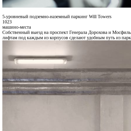
5-уровневый подземно-наземный паркинг Will Towers
1023
машино-места
Собственный выезд на проспект Генерала Дорохова и Мосфиль
лифтам под каждым из корпусов сделают удобным путь из парки