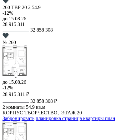
260
ТВР
20
2
54.9
-12%
до 15.08.26
28 915 311
32 858 308
№ 260
до 15.08.26
-12%
28 915 311 ₽
32 858 308 ₽
2 комнаты
54.9 кв.м
КОРПУС ТВОРЧЕСТВО,
ЭТАЖ 20
Забронировать
планировка
страница квартиры
план