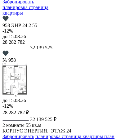
Забронировать
планировка
страница
квартиры
958
ЭНР
24
2
55
-12%
до 15.08.26
28 282 782
32 139 525
№ 958
до 15.08.26
-12%
28 282 782 ₽
32 139 525 ₽
2 комнаты
55 кв.м
КОРПУС ЭНЕРГИЯ,
ЭТАЖ 24
Забронировать
планировка
страница квартиры
план