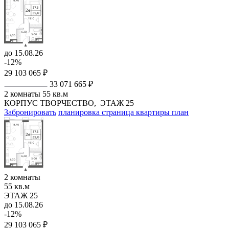
до 15.08.26
-12%
29 103 065 ₽
33 071 665 ₽
2 комнаты
55 кв.м
КОРПУС ТВОРЧЕСТВО,
ЭТАЖ 25
Забронировать
планировка
страница квартиры
план
2 комнаты
55 кв.м
ЭТАЖ 25
до 15.08.26
-12%
29 103 065 ₽