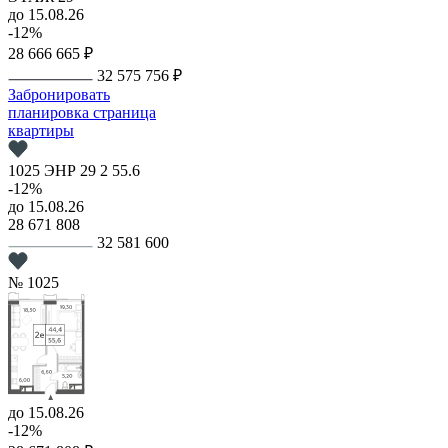
до 15.08.26
-12%
28 666 665 ₽
32 575 756 ₽
Забронировать
планировка
страница
квартиры
1025
ЭНР
29
2
55.6
-12%
до 15.08.26
28 671 808
32 581 600
№ 1025
до 15.08.26
-12%