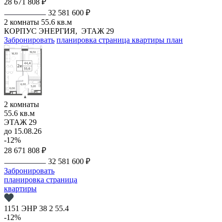
28 671 808 ₽
32 581 600 ₽
2 комнаты
55.6 кв.м
КОРПУС ЭНЕРГИЯ,
ЭТАЖ 29
Забронировать
планировка
страница квартиры
план
2 комнаты
55.6 кв.м
ЭТАЖ 29
до 15.08.26
-12%
28 671 808 ₽
32 581 600 ₽
Забронировать
планировка
страница
квартиры
1151
ЭНР
38
2
55.4
-12%