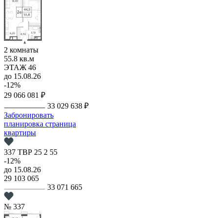
2 комнаты
55.8 кв.м
ЭТАЖ 46
до 15.08.26
-12%
29 066 081 ₽
33 029 638 ₽
Забронировать
планировка
страница
квартиры
337
ТВР
25
2
55
-12%
до 15.08.26
29 103 065
33 071 665
№ 337