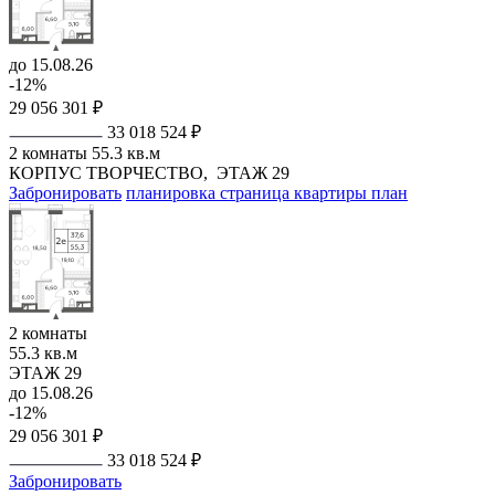
до 15.08.26
-12%
29 056 301 ₽
33 018 524 ₽
2 комнаты
55.3 кв.м
КОРПУС ТВОРЧЕСТВО,
ЭТАЖ 29
Забронировать
планировка
страница квартиры
план
2 комнаты
55.3 кв.м
ЭТАЖ 29
до 15.08.26
-12%
29 056 301 ₽
33 018 524 ₽
Забронировать