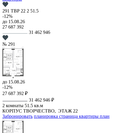
291
ТВР
22
2
51.5
-12%
до 15.08.26
27 687 392
31 462 946
№ 291
до 15.08.26
-12%
27 687 392 ₽
31 462 946 ₽
2 комнаты
51.5 кв.м
КОРПУС ТВОРЧЕСТВО,
ЭТАЖ 22
Забронировать
планировка
страница квартиры
план