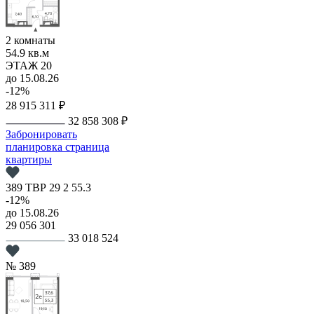
2 комнаты
54.9 кв.м
ЭТАЖ 20
до 15.08.26
-12%
28 915 311 ₽
32 858 308 ₽
Забронировать
планировка
страница
квартиры
389
ТВР
29
2
55.3
-12%
до 15.08.26
29 056 301
33 018 524
№ 389