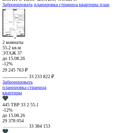
Забронировать
планировка
страница квартиры
план
2 комнаты
55.2 кв.м
ЭТАЖ 37
до 15.08.26
-12%
29 245 763 ₽
33 233 822 ₽
Забронировать
планировка
страница
квартиры
445
ТВР
33
2
55.1
-12%
до 15.08.26
29 378 054
33 384 153