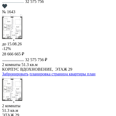
32 575 756
№ 1643
до 15.08.26
-12%
28 666 665 ₽
32 575 756 ₽
2 комнаты
51.3 кв.м
КОРПУС ВДОХНОВЕНИЕ,
ЭТАЖ 29
Забронировать
планировка
страница квартиры
план
2 комнаты
51.3 кв.м
ЭТАЖ 29