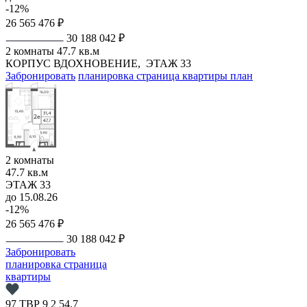
-12%
26 565 476 ₽
30 188 042 ₽
2 комнаты
47.7 кв.м
КОРПУС ВДОХНОВЕНИЕ,
ЭТАЖ 33
Забронировать
планировка
страница квартиры
план
2 комнаты
47.7 кв.м
ЭТАЖ 33
до 15.08.26
-12%
26 565 476 ₽
30 188 042 ₽
Забронировать
планировка
страница
квартиры
97
ТВР
9
2
54.7