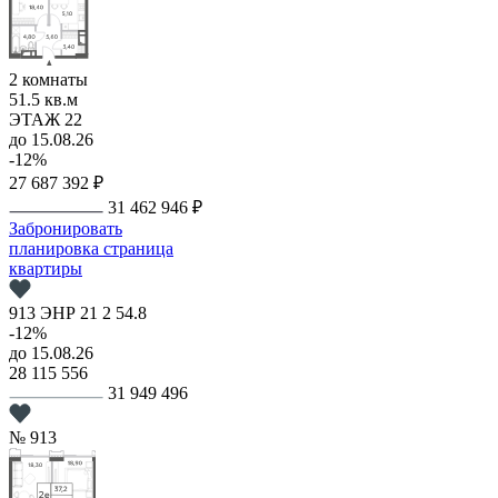
2 комнаты
51.5 кв.м
ЭТАЖ 22
до 15.08.26
-12%
27 687 392 ₽
31 462 946 ₽
Забронировать
планировка
страница
квартиры
913
ЭНР
21
2
54.8
-12%
до 15.08.26
28 115 556
31 949 496
№ 913