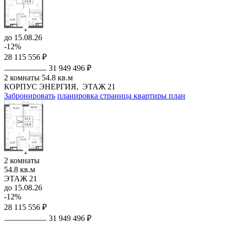
до 15.08.26
-12%
28 115 556 ₽
31 949 496 ₽
2 комнаты
54.8 кв.м
КОРПУС ЭНЕРГИЯ,
ЭТАЖ 21
Забронировать
планировка
страница квартиры
план
2 комнаты
54.8 кв.м
ЭТАЖ 21
до 15.08.26
-12%
28 115 556 ₽
31 949 496 ₽