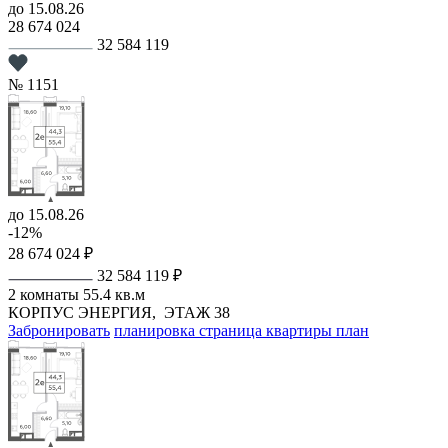
до 15.08.26
28 674 024
32 584 119
№ 1151
до 15.08.26
-12%
28 674 024 ₽
32 584 119 ₽
2 комнаты
55.4 кв.м
КОРПУС ЭНЕРГИЯ,
ЭТАЖ 38
Забронировать
планировка
страница квартиры
план