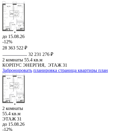
до 15.08.26
-12%
28 363 522 ₽
32 231 276 ₽
2 комнаты
55.4 кв.м
КОРПУС ЭНЕРГИЯ,
ЭТАЖ 31
Забронировать
планировка
страница квартиры
план
2 комнаты
55.4 кв.м
ЭТАЖ 31
до 15.08.26
-12%