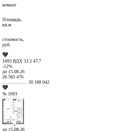
комнат
Площадь,
кв.м
стоимость,
руб.
1693
ВДХ
33
2
47.7
-12%
до 15.08.26
26 565 476
30 188 042
№ 1693
до 15.08.26