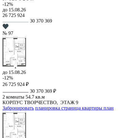
-12%
до 15.08.26
26 725 924
30 370 369
№ 97
до 15.08.26
-12%
26 725 924 ₽
30 370 369 ₽
2 комнаты
54.7 кв.м
КОРПУС ТВОРЧЕСТВО,
ЭТАЖ 9
Забронировать
планировка
страница квартиры
план