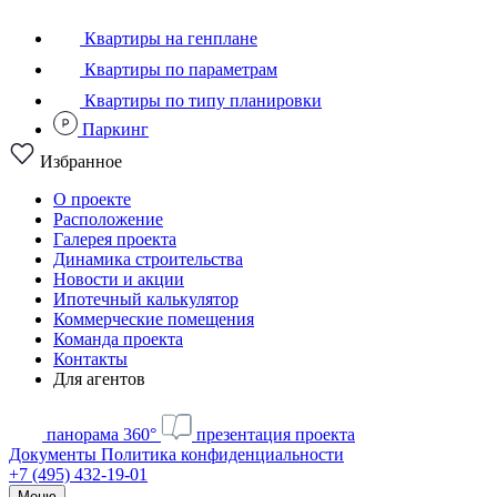
Квартиры на генплане
Квартиры по параметрам
Квартиры по типу планировки
Паркинг
Избранное
О проекте
Расположение
Галерея проекта
Динамика строительства
Новости и акции
Ипотечный калькулятор
Коммерческие помещения
Команда проекта
Контакты
Для агентов
панорама 360°
презентация проекта
Документы
Политика конфиденциальности
+7 (495) 432-19-01
Меню