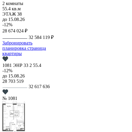
2 комнаты
55.4 кв.м
ЭТАЖ 38
до 15.08.26
-12%
28 674 024 ₽
32 584 119 ₽
Забронировать
планировка
страница
квартиры
1081
ЭНР
33
2
55.4
-12%
до 15.08.26
28 703 519
32 617 636
№ 1081