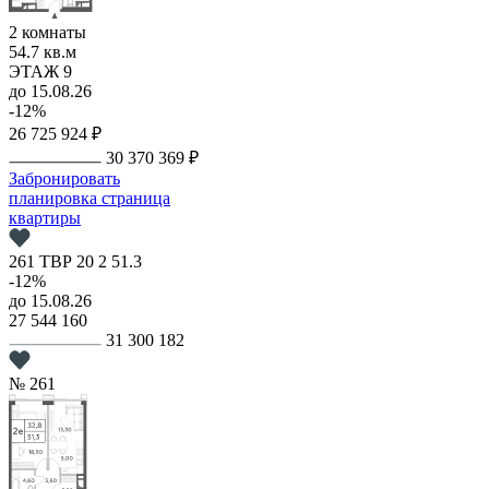
2 комнаты
54.7 кв.м
ЭТАЖ 9
до 15.08.26
-12%
26 725 924 ₽
30 370 369 ₽
Забронировать
планировка
страница
квартиры
261
ТВР
20
2
51.3
-12%
до 15.08.26
27 544 160
31 300 182
№ 261