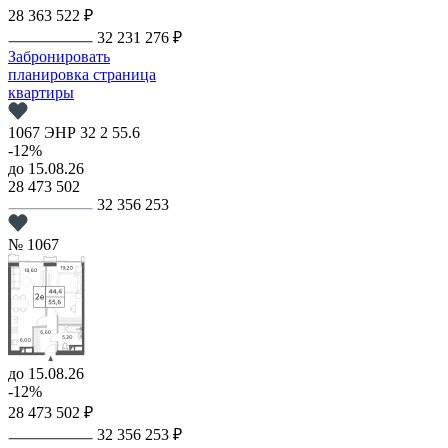
28 363 522 ₽
32 231 276 ₽
Забронировать
планировка
страница
квартиры
1067
ЭНР
32
2
55.6
-12%
до 15.08.26
28 473 502
32 356 253
№ 1067
до 15.08.26
-12%
28 473 502 ₽
32 356 253 ₽