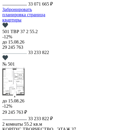
33 071 665 ₽
Забронировать
планировка
страница
квартиры
501
ТВР
37
2
55.2
-12%
до 15.08.26
29 245 763
33 233 822
№ 501
до 15.08.26
-12%
29 245 763 ₽
33 233 822 ₽
2 комнаты
55.2 кв.м
КОРПУС ТВОРЧЕСТВО,
ЭТАЖ 37