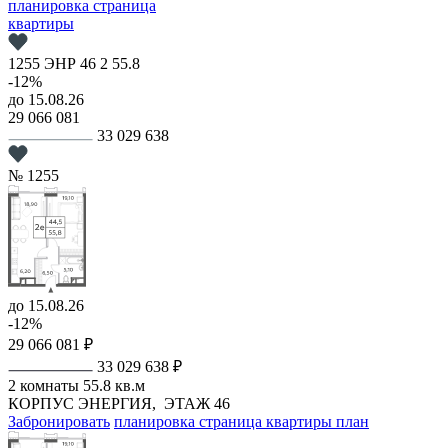
планировка
страница
квартиры
1255
ЭНР
46
2
55.8
-12%
до 15.08.26
29 066 081
33 029 638
№ 1255
до 15.08.26
-12%
29 066 081 ₽
33 029 638 ₽
2 комнаты
55.8 кв.м
КОРПУС ЭНЕРГИЯ,
ЭТАЖ 46
Забронировать
планировка
страница квартиры
план