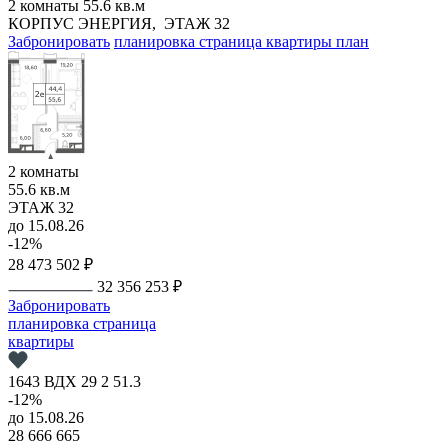
2 комнаты
55.6 кв.м
КОРПУС ЭНЕРГИЯ,
ЭТАЖ 32
Забронировать
планировка
страница квартиры
план
2 комнаты
55.6 кв.м
ЭТАЖ 32
до 15.08.26
-12%
28 473 502 ₽
32 356 253 ₽
Забронировать
планировка
страница
квартиры
1643
ВДХ
29
2
51.3
-12%
до 15.08.26
28 666 665