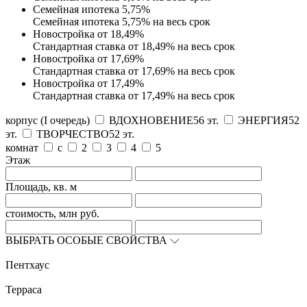
Семейная ипотека 5,75%
Семейная ипотека 5,75% на весь срок
Новостройка от 18,49%
Стандартная ставка от 18,49% на весь срок
Новостройка от 17,69%
Стандартная ставка от 17,69% на весь срок
Новостройка от 17,49%
Стандартная ставка от 17,49% на весь срок
корпус (I очередь)
ВДОХНОВЕНИЕ
56 эт.
ЭНЕРГИЯ
52
эт.
ТВОРЧЕСТВО
52 эт.
комнат
с
2
3
4
5
Этаж
Площадь, кв. м
стоимость, млн руб.
ВЫБРАТЬ ОСОБЫЕ СВОЙСТВА
Пентхаус
Терраса