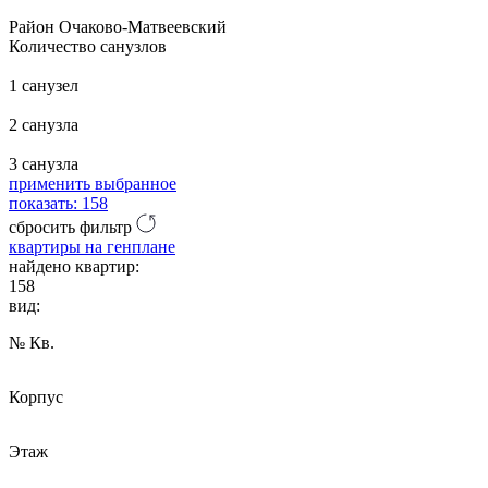
Район Очаково-Матвеевский
Количество санузлов
1 санузел
2 санузла
3 санузла
применить выбранное
показать:
158
сбросить фильтр
квартиры на генплане
найдено квартир:
158
вид:
№ Кв.
Корпус
Этаж