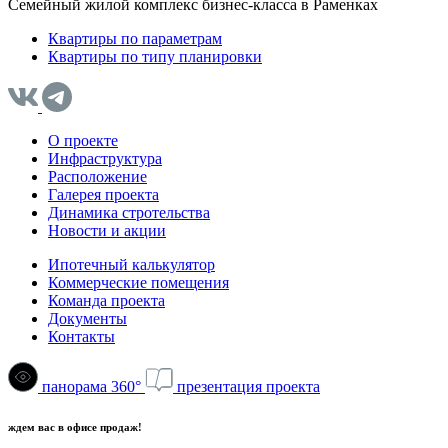
Семейный жилой комплекс бизнес-класса в Раменках
Квартиры по параметрам
Квартиры по типу планировки
О проекте
Инфраструктура
Расположение
Галерея проекта
Динамика стротельства
Новости и акции
Ипотечный калькулятор
Коммерческие помещения
Команда проекта
Документы
Контакты
панорама 360°
презентация проекта
ждем вас в офисе продаж!