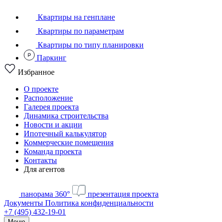
Квартиры на генплане
Квартиры по параметрам
Квартиры по типу планировки
Паркинг
Избранное
О проекте
Расположение
Галерея проекта
Динамика строительства
Новости и акции
Ипотечный калькулятор
Коммерческие помещения
Команда проекта
Контакты
Для агентов
панорама 360°
презентация проекта
Документы
Политика конфиденциальности
+7 (495) 432-19-01
Меню