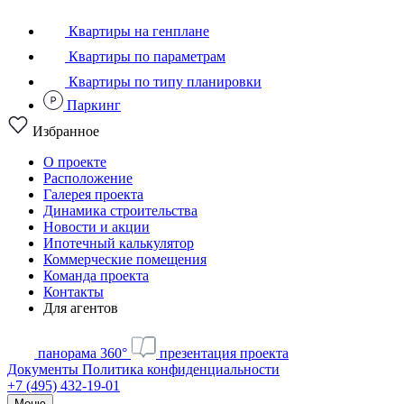
Квартиры на генплане
Квартиры по параметрам
Квартиры по типу планировки
Паркинг
Избранное
О проекте
Расположение
Галерея проекта
Динамика строительства
Новости и акции
Ипотечный калькулятор
Коммерческие помещения
Команда проекта
Контакты
Для агентов
панорама 360°
презентация проекта
Документы
Политика конфиденциальности
+7 (495) 432-19-01
Меню