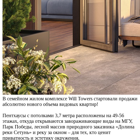
В семейном жилом комплексе Will Towers стартовали продажи
абсолютно нового объема видовых квартир!
Пентхаусы с потолками 3,7 метра расположены на 49-56
этажах, откуда открываются завораживающие виды на МГУ,
Парк Победы, лесной массив природного заказника «Долина
реки Сетунь» и реку за окном – для тех, кто ценит
приватность и эстетику окружения.