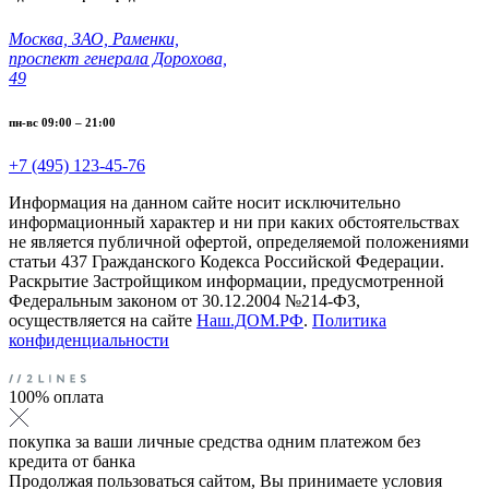
Москва, ЗАО, Раменки,
проспект генерала Дорохова,
49
пн-вс 09:00 – 21:00
+7 (495) 123-45-76
Информация на данном сайте носит исключительно
информационный характер и ни при каких обстоятельствах
не является публичной офертой, определяемой положениями
статьи 437 Гражданского Кодекса Российской Федерации.
Раскрытие Застройщиком информации, предусмотренной
Федеральным законом от 30.12.2004 №214-ФЗ,
осуществляется на сайте
Наш.ДОМ.РФ
.
Политика
конфиденциальности
100% оплата
покупка за ваши личные средства одним платежом без
кредита от банка
Продолжая пользоваться сайтом, Вы принимаете условия