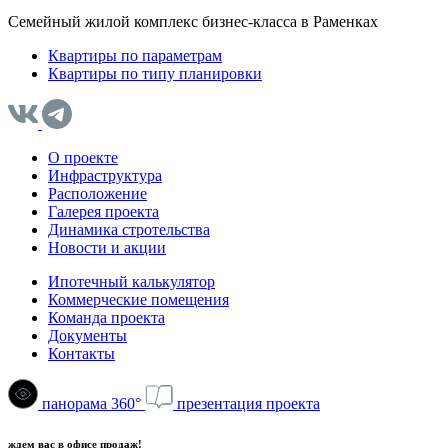
Семейный жилой комплекс бизнес-класса в Раменках
Квартиры по параметрам
Квартиры по типу планировки
О проекте
Инфраструктура
Расположение
Галерея проекта
Динамика стротельства
Новости и акции
Ипотечный калькулятор
Коммерческие помещения
Команда проекта
Документы
Контакты
панорама 360°
презентация проекта
ждем вас в офисе продаж!