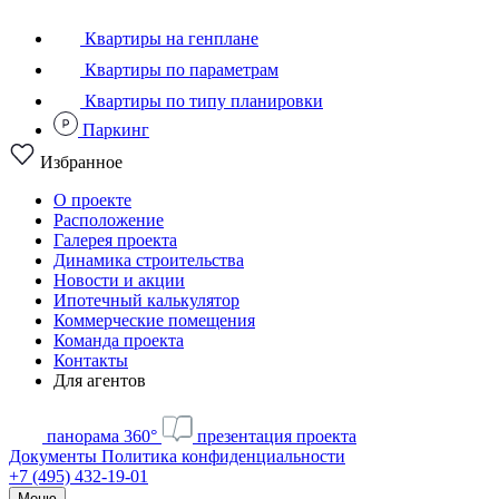
Квартиры на генплане
Квартиры по параметрам
Квартиры по типу планировки
Паркинг
Избранное
О проекте
Расположение
Галерея проекта
Динамика строительства
Новости и акции
Ипотечный калькулятор
Коммерческие помещения
Команда проекта
Контакты
Для агентов
панорама 360°
презентация проекта
Документы
Политика конфиденциальности
+7 (495) 432-19-01
Меню