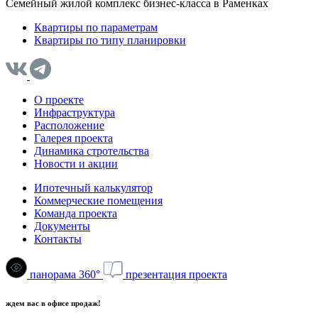
Семейный жилой комплекс бизнес-класса в Раменках
Квартиры по параметрам
Квартиры по типу планировки
О проекте
Инфраструктура
Расположение
Галерея проекта
Динамика стротельства
Новости и акции
Ипотечный калькулятор
Коммерческие помещения
Команда проекта
Документы
Контакты
панорама 360°
презентация проекта
ждем вас в офисе продаж!