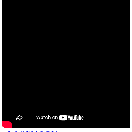
ко всем акциям и новостям