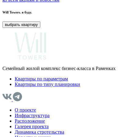
Will Towers.
я буду.
выбрать квартиру
Семейный жилой комплекс бизнес-класса в Раменках
Квартиры по параметрам
Квартиры по типу планировки
О проекте
Инфраструктура
Расположение
Галерея проекта
Динамика стротельства