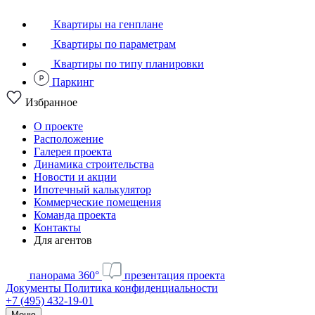
Квартиры на генплане
Квартиры по параметрам
Квартиры по типу планировки
Паркинг
Избранное
О проекте
Расположение
Галерея проекта
Динамика строительства
Новости и акции
Ипотечный калькулятор
Коммерческие помещения
Команда проекта
Контакты
Для агентов
панорама 360°
презентация проекта
Документы
Политика конфиденциальности
+7 (495) 432-19-01
Меню