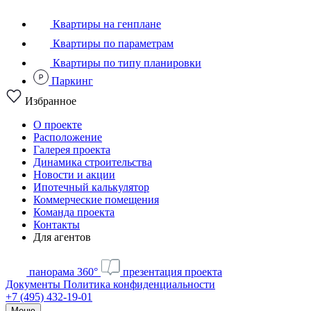
Квартиры на генплане
Квартиры по параметрам
Квартиры по типу планировки
Паркинг
Избранное
О проекте
Расположение
Галерея проекта
Динамика строительства
Новости и акции
Ипотечный калькулятор
Коммерческие помещения
Команда проекта
Контакты
Для агентов
панорама 360°
презентация проекта
Документы
Политика конфиденциальности
+7 (495) 432-19-01
Меню