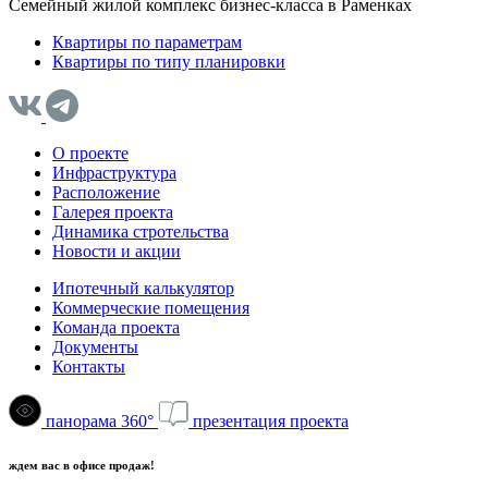
Семейный жилой комплекс бизнес-класса в Раменках
Квартиры по параметрам
Квартиры по типу планировки
О проекте
Инфраструктура
Расположение
Галерея проекта
Динамика стротельства
Новости и акции
Ипотечный калькулятор
Коммерческие помещения
Команда проекта
Документы
Контакты
панорама 360°
презентация проекта
ждем вас в офисе продаж!