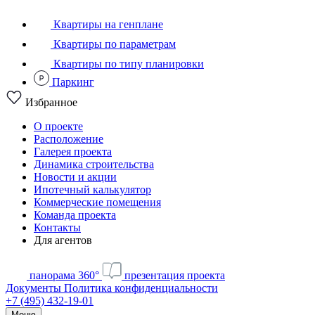
Квартиры на генплане
Квартиры по параметрам
Квартиры по типу планировки
Паркинг
Избранное
О проекте
Расположение
Галерея проекта
Динамика строительства
Новости и акции
Ипотечный калькулятор
Коммерческие помещения
Команда проекта
Контакты
Для агентов
панорама 360°
презентация проекта
Документы
Политика конфиденциальности
+7 (495) 432-19-01
Меню