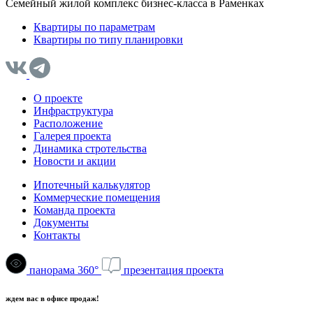
Семейный жилой комплекс бизнес-класса в Раменках
Квартиры по параметрам
Квартиры по типу планировки
О проекте
Инфраструктура
Расположение
Галерея проекта
Динамика стротельства
Новости и акции
Ипотечный калькулятор
Коммерческие помещения
Команда проекта
Документы
Контакты
панорама 360°
презентация проекта
ждем вас в офисе продаж!