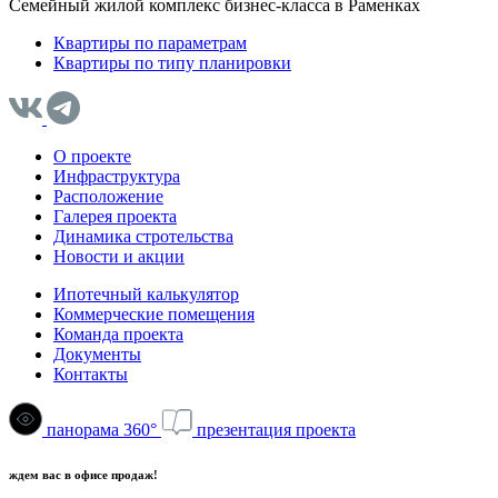
Семейный жилой комплекс бизнес-класса в Раменках
Квартиры по параметрам
Квартиры по типу планировки
О проекте
Инфраструктура
Расположение
Галерея проекта
Динамика стротельства
Новости и акции
Ипотечный калькулятор
Коммерческие помещения
Команда проекта
Документы
Контакты
панорама 360°
презентация проекта
ждем вас в офисе продаж!