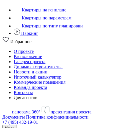
Квартиры на генплане
Квартиры по параметрам
Квартиры по типу планировки
Паркинг
Избранное
О проекте
Расположение
Галерея проекта
Динамика строительства
Новости и акции
Ипотечный калькулятор
Коммерческие помещения
Команда проекта
Контакты
Для агентов
панорама 360°
презентация проекта
Документы
Политика конфиденциальности
+7 (495) 432-19-01
Меню